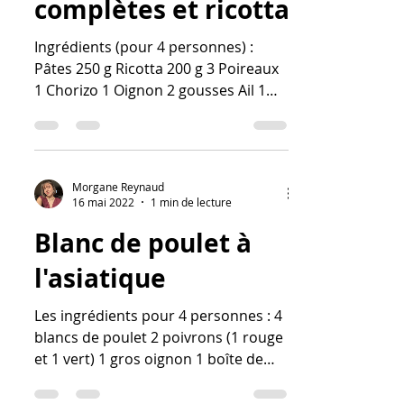
complètes et ricotta
Ingrédients (pour 4 personnes) :
Pâtes 250 g Ricotta 200 g 3 Poireaux
1 Chorizo 1 Oignon 2 gousses Ail 1
Oeuf 20 g Gruyère râpé 3...
Morgane Reynaud
16 mai 2022
1 min de lecture
Blanc de poulet à
l'asiatique
Les ingrédients pour 4 personnes : 4
blancs de poulet 2 poivrons (1 rouge
et 1 vert) 1 gros oignon 1 boîte de
germes de soja riz persil 1...