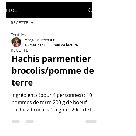
BLOG
RECETTE
Tout les
Morgane Reynaud
posts
16 mai 2022
1 min de lecture
RECETTE
Hachis parmentier
brocolis/pomme de
terre
Ingrédients (pour 4 personnes) : 10
pommes de terre 200 g de boeuf
haché 2 brocolis 1 oignon 20cL de lait
chapelure sel poivre muscade...