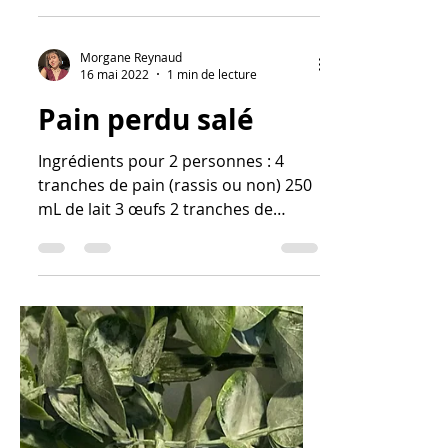
Morgane Reynaud
16 mai 2022
1 min de lecture
Pain perdu salé
Ingrédients pour 2 personnes : 4
tranches de pain (rassis ou non) 250
mL de lait 3 œufs 2 tranches de
jambon 50g d'emmental 10g de
beurre...