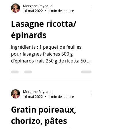
Morgane Reynaud
16 mai 2022
1 min de lecture
Lasagne ricotta/
épinards
Ingrédients : 1 paquet de feuilles
pour lasagnes fraîches 500 g
d'épinards frais 250 g de ricotta 50 g
de parmesan fraîchement râpé 2...
Morgane Reynaud
16 mai 2022
1 min de lecture
Gratin poireaux,
chorizo, pâtes